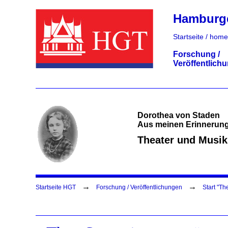
Hamburger
Startseite / home
Forschung /
Veröffentlich
Dorothea von Staden
Aus meinen Erinnerung
Theater und Musik
→
→
Startseite HGT
Forschung / Veröffentlichungen
Start "Th