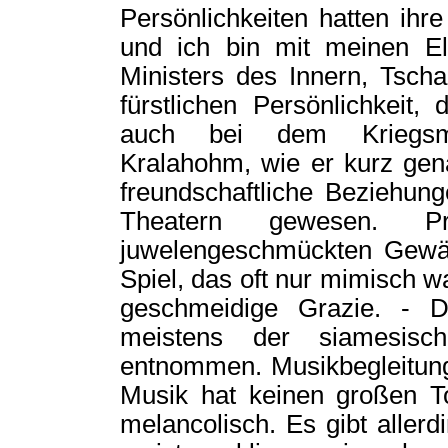
Persönlichkeiten hatten ihr
und ich bin mit meinen El
Ministers des Innern, Tsch
fürstlichen Persönlichkeit
auch bei dem Kriegsmin
Kralahohm, wie er kurz ge
freundschaftliche Beziehung
Theatern gewesen. P
juwelengeschmückten Gewä
Spiel, das oft nur mimisch w
geschmeidige Grazie. - D
meistens der siamesis
entnommen. Musikbegleitung 
Musik hat keinen großen T
melancolisch. Es gibt allerd