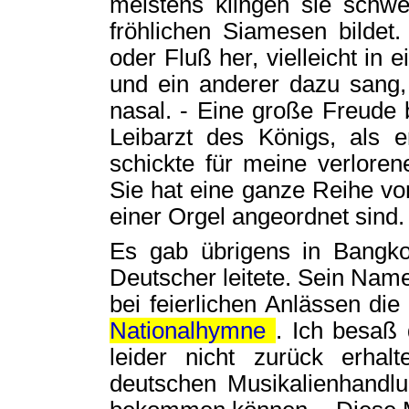
meistens klingen sie schw
fröhlichen Siamesen bilde
oder Fluß her, vielleicht in 
und ein anderer dazu sang, 
nasal. - Eine große Freude 
Leibarzt des Königs, als 
schickte für meine verloren
Sie hat eine ganze Reihe v
einer Orgel angeordnet sind.
Es gab übrigens in Bangko
Deutscher leitete. Sein Name 
bei feierlichen Anlässen di
Nationalhymne
. Ich besaß 
leider nicht zurück erhal
deutschen Musikalienhandlun