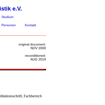
stik e.V.
Studium
Personen
Kontakt
original document:
NOV 2000
reconditioned:
AUG 2019
itationsschrift, Fachbereich