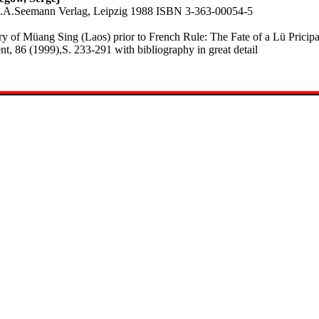
.A.Seemann Verlag, Leipzig 1988 ISBN 3-363-00054-5
ory of Müang Sing (Laos) prior to French Rule: The Fate of a Lü Pricipal
nt, 86 (1999),S. 233-291 with bibliography in great detail