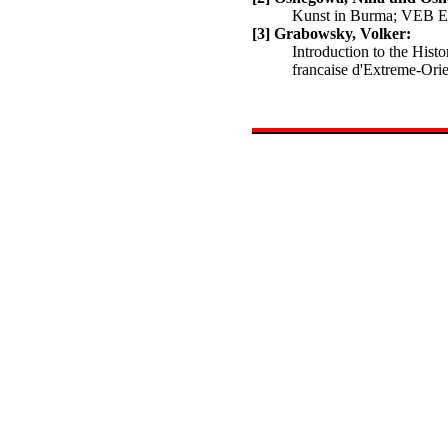
Kunst in Burma; VEB E
[3] Grabowsky, Volker:
Introduction to the Hist
francaise d'Extreme-Orie